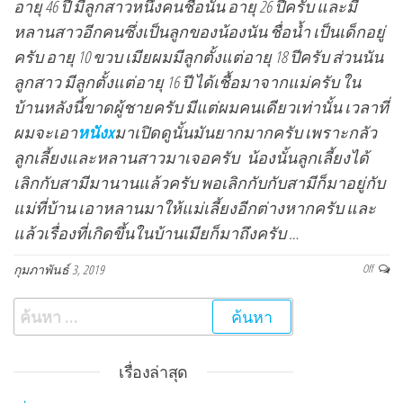
อายุ 46 ปี มีลูกสาวหนึ่งคนชื่อนัน อายุ 26 ปีครับ และมี
หลานสาวอีกคนซึ่งเป็นลูกของน้องนัน ชื่อน้ำ เป็นเด็กอยู่
ครับ อายุ 10 ขวบ เมียผมมีลูกตั้งแต่อายุ 18 ปีครับ ส่วนนัน
ลูกสาว มีลูกตั้งแต่อายุ 16 ปี ได้เชื้อมาจากแม่ครับ ใน
บ้านหลังนี้ขาดผู้ชายครับ มีแต่ผมคนเดียวเท่านั้น เวลาที่
ผมจะเอา
หนังx
มาเปิดดูนั้นมันยากมากครับ เพราะกลัว
ลูกเลี้ยงและหลานสาวมาเจอครับ น้องนั้นลูกเลี้ยงได้
เลิกกับสามีมานานแล้วครับ พอเลิกกับกับสามีก็มาอยู่กับ
แม่ที่บ้าน เอาหลานมาให้แม่เลี้ยงอีกต่างหากครับ และ
แล้วเรื่องที่เกิดขึ้นในบ้านเมียก็มาถึงครับ …
กุมภาพันธ์ 3, 2019
Off
ค้นหาสำหรับ:
เรื่องล่าสุด