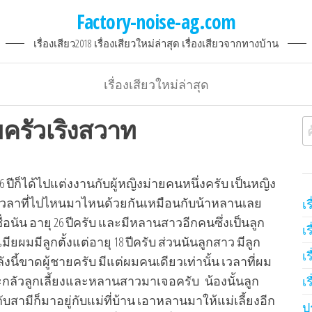
Factory-noise-ag.com
เรื่องเสียว2018 เรื่องเสียวใหม่ล่าสุด เรื่องเสียวจากทางบ้าน
เรื่องเสียวใหม่ล่าสุด
ครัวเริงสวาท
ค
็ได้ไปแต่งงานกับผู้หญิงม่ายคนหนึ่งครับ เป็นหญิง
ับ เวลาที่ไปไหนมาไหนด้วยกันเหมือนกับน้าหลานเลย
เ
นชื่อนัน อายุ 26 ปีครับ และมีหลานสาวอีกคนซึ่งเป็นลูก
เ
เมียผมมีลูกตั้งแต่อายุ 18 ปีครับ ส่วนนันลูกสาว มีลูก
เ
ลังนี้ขาดผู้ชายครับ มีแต่ผมคนเดียวเท่านั้น เวลาที่ผม
ะกลัวลูกเลี้ยงและหลานสาวมาเจอครับ น้องนั้นลูก
เ
ับสามีก็มาอยู่กับแม่ที่บ้าน เอาหลานมาให้แม่เลี้ยงอีก
ป