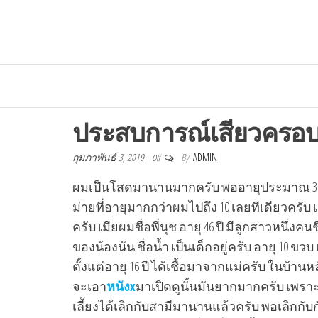
ประสบการณ์เสียวครอบ
กุมภาพันธ์ 3, 2019
By
ADMIN
Off
ผมเป็นโสดมานานมากครับ พออายุประมาณ 36 ปีก
ม่ายที่อายุมากกว่าผมไปถึง 10 เลยทีเดียวคร
ครับ เมียผมชื่อพี่นุช อายุ 46 ปี มีลูกสาวหนึ่งค
ของน้องนัน ชื่อน้ำ เป็นเด็กอยู่ครับ อายุ 10 ขวบ 
ตั้งแต่อายุ 16 ปี ได้เชื้อมาจากแม่ครับ ในบ้านห
จะเอา
หนังx
มาเปิดดูนั้นมันยากมากครับ เพรา
เลี้ยงได้เลิกกับสามีมานานแล้วครับ พอเลิกกับก