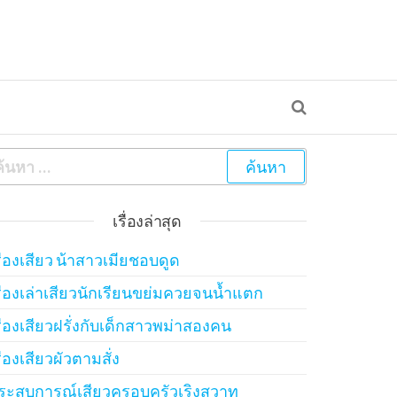
้นหาสำหรับ:
เรื่องล่าสุด
รื่องเสียว น้าสาวเมียชอบดูด
รื่องเล่าเสียวนักเรียนขย่มควยจนน้ำแตก
รื่องเสียวฝรั่งกับเด็กสาวพม่าสองคน
รื่องเสียวผัวตามสั่ง
ระสบการณ์เสียวครอบครัวเริงสวาท